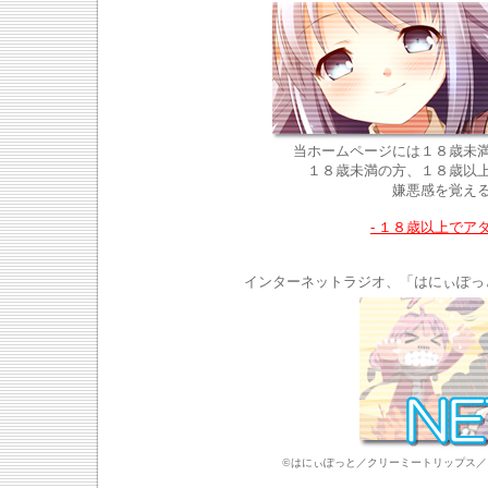
当ホームページには１８歳未
１８歳未満の方、１８歳以
嫌悪感を覚え
- １８歳以上でア
インターネットラジオ、「はにぃぽっ
©はにぃぽっと／クリーミートリップス／じぃすぽ