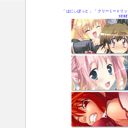
「 はにぃぽっと 」「 クリーミートリッ
STAT