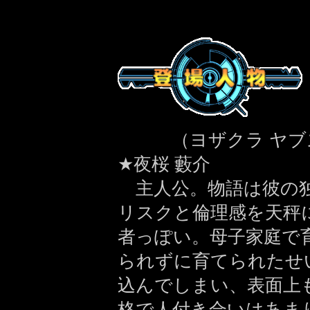
（ヨザクラ ヤブ
★夜桜 藪介
主人公。物語は彼の
リスクと倫理感を天秤
者っぽい。母子家庭で
られずに育てられたせ
込んでしまい、表面上
格で人付き合いはあま